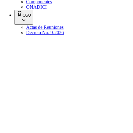
Componentes
ONADICI
CGU
Actas de Reuniones
Decreto No. 9-2026