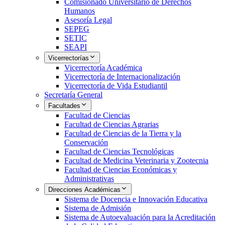
Comisionado Universitario de Derechos
Humanos
Asesoría Legal
SEPEG
SETIC
SEAPI
Vicerrectorías
Vicerrectoría Académica
Vicerrectoría de Internacionalización
Vicerrectoría de Vida Estudiantil
Secretaría General
Facultades
Facultad de Ciencias
Facultad de Ciencias Agrarias
Facultad de Ciencias de la Tierra y la
Conservación
Facultad de Ciencias Tecnológicas
Facultad de Medicina Veterinaria y Zootecnia
Facultad de Ciencias Económicas y
Administrativas
Direcciones Académicas
Sistema de Docencia e Innovación Educativa
Sistema de Admisión
Sistema de Autoevaluación para la Acreditación