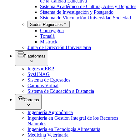
de la Calidad Educativa
Sistema Académico de Cultura, Artes y Deportes
Sistema de Investigación y Postgrado
Sistema de Vinculación Universidad Sociedad
Sedes Regionales
Comayagua
Tomalá
Mistruck
Junta de Dirección Universitaria
Plataformas
Ingresar ERP
SysUNAG
Sistema de Egresados
Campus Virtual
Sistema de Educación a Distancia
Carreras
Ingeniería Agronómica
Ingeniería en Gestión Integral de los Recursos
Naturales
Ingeniería en Tecnología Alimentaria
Medicina Veterinaria