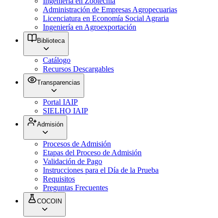
Ingeniería en Zootecnia
Administración de Empresas Agropecuarias
Licenciatura en Economía Social Agraria
Ingeniería en Agroexportación
Biblioteca
Catálogo
Recursos Descargables
Transparencias
Portal IAIP
SIELHO IAIP
Admisión
Procesos de Admisión
Etapas del Proceso de Admisión
Validación de Pago
Instrucciones para el Día de la Prueba
Requisitos
Preguntas Frecuentes
COCOIN