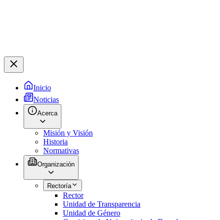
Inicio
Noticias
Acerca
Misión y Visión
Historia
Normativas
Organización
Rectoría
Rector
Unidad de Transparencia
Unidad de Género