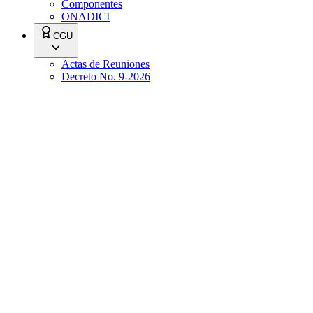
Componentes
ONADICI
CGU
Actas de Reuniones
Decreto No. 9-2026