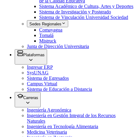
de la Calidad Educativa
Sistema Académico de Cultura, Artes y Deportes
Sistema de Investigación y Postgrado
Sistema de Vinculación Universidad Sociedad
Sedes Regionales
Comayagua
Tomalá
Mistruck
Junta de Dirección Universitaria
Plataformas
Ingresar ERP
SysUNAG
Sistema de Egresados
Campus Virtual
Sistema de Educación a Distancia
Carreras
Ingeniería Agronómica
Ingeniería en Gestión Integral de los Recursos
Naturales
Ingeniería en Tecnología Alimentaria
Medicina Veterinaria