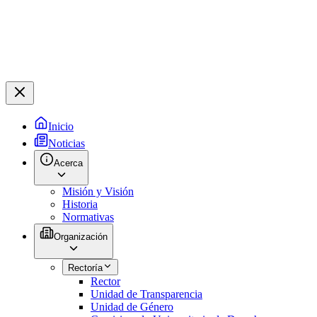
Inicio
Noticias
Acerca
Misión y Visión
Historia
Normativas
Organización
Rectoría
Rector
Unidad de Transparencia
Unidad de Género