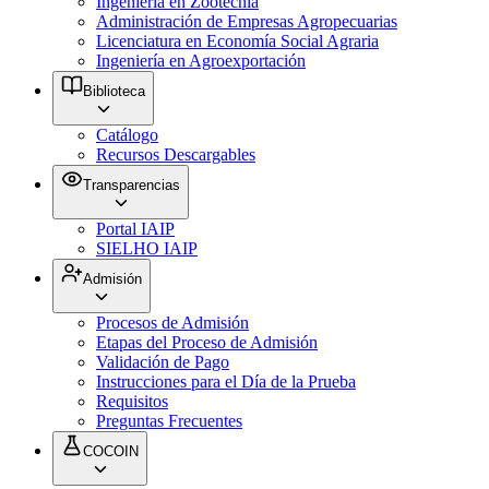
Ingeniería en Zootecnia
Administración de Empresas Agropecuarias
Licenciatura en Economía Social Agraria
Ingeniería en Agroexportación
Biblioteca
Catálogo
Recursos Descargables
Transparencias
Portal IAIP
SIELHO IAIP
Admisión
Procesos de Admisión
Etapas del Proceso de Admisión
Validación de Pago
Instrucciones para el Día de la Prueba
Requisitos
Preguntas Frecuentes
COCOIN