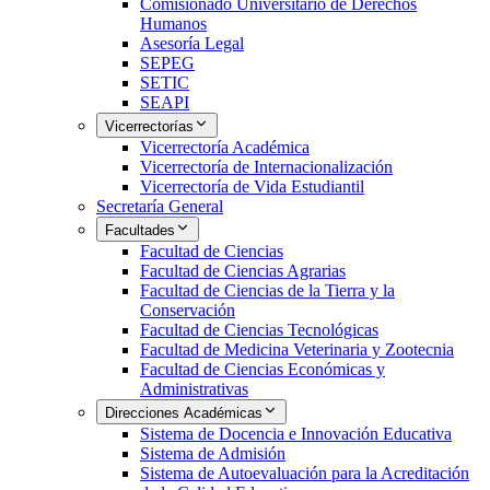
Comisionado Universitario de Derechos
Humanos
Asesoría Legal
SEPEG
SETIC
SEAPI
Vicerrectorías
Vicerrectoría Académica
Vicerrectoría de Internacionalización
Vicerrectoría de Vida Estudiantil
Secretaría General
Facultades
Facultad de Ciencias
Facultad de Ciencias Agrarias
Facultad de Ciencias de la Tierra y la
Conservación
Facultad de Ciencias Tecnológicas
Facultad de Medicina Veterinaria y Zootecnia
Facultad de Ciencias Económicas y
Administrativas
Direcciones Académicas
Sistema de Docencia e Innovación Educativa
Sistema de Admisión
Sistema de Autoevaluación para la Acreditación