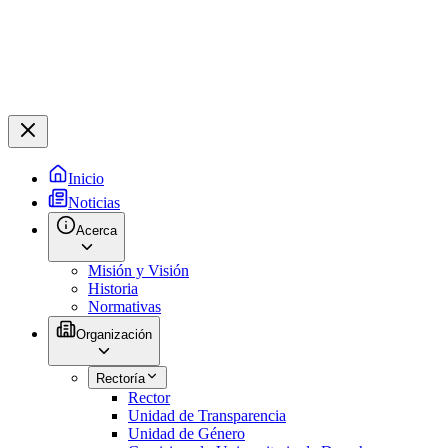
Inicio
Noticias
Acerca
Misión y Visión
Historia
Normativas
Organización
Rectoría
Rector
Unidad de Transparencia
Unidad de Género