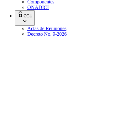
Componentes
ONADICI
CGU
Actas de Reuniones
Decreto No. 9-2026