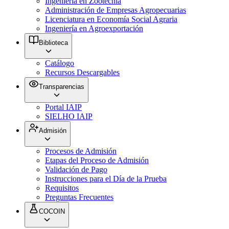
Ingeniería en Zootecnia
Administración de Empresas Agropecuarias
Licenciatura en Economía Social Agraria
Ingeniería en Agroexportación
Biblioteca
Catálogo
Recursos Descargables
Transparencias
Portal IAIP
SIELHO IAIP
Admisión
Procesos de Admisión
Etapas del Proceso de Admisión
Validación de Pago
Instrucciones para el Día de la Prueba
Requisitos
Preguntas Frecuentes
COCOIN