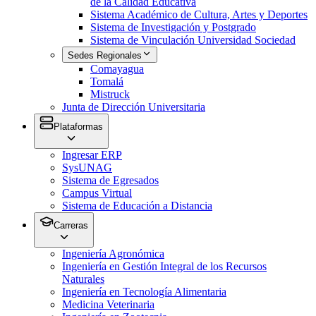
de la Calidad Educativa
Sistema Académico de Cultura, Artes y Deportes
Sistema de Investigación y Postgrado
Sistema de Vinculación Universidad Sociedad
Sedes Regionales
Comayagua
Tomalá
Mistruck
Junta de Dirección Universitaria
Plataformas
Ingresar ERP
SysUNAG
Sistema de Egresados
Campus Virtual
Sistema de Educación a Distancia
Carreras
Ingeniería Agronómica
Ingeniería en Gestión Integral de los Recursos
Naturales
Ingeniería en Tecnología Alimentaria
Medicina Veterinaria