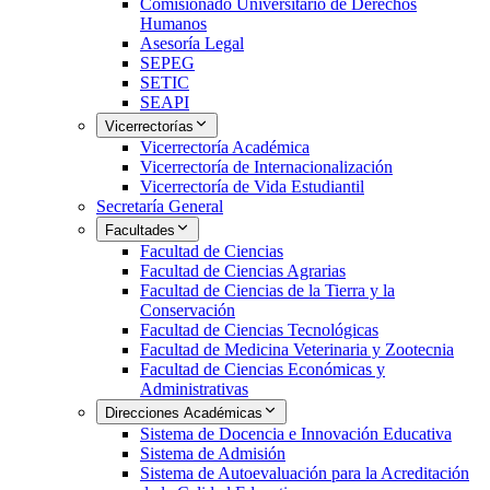
Comisionado Universitario de Derechos
Humanos
Asesoría Legal
SEPEG
SETIC
SEAPI
Vicerrectorías
Vicerrectoría Académica
Vicerrectoría de Internacionalización
Vicerrectoría de Vida Estudiantil
Secretaría General
Facultades
Facultad de Ciencias
Facultad de Ciencias Agrarias
Facultad de Ciencias de la Tierra y la
Conservación
Facultad de Ciencias Tecnológicas
Facultad de Medicina Veterinaria y Zootecnia
Facultad de Ciencias Económicas y
Administrativas
Direcciones Académicas
Sistema de Docencia e Innovación Educativa
Sistema de Admisión
Sistema de Autoevaluación para la Acreditación