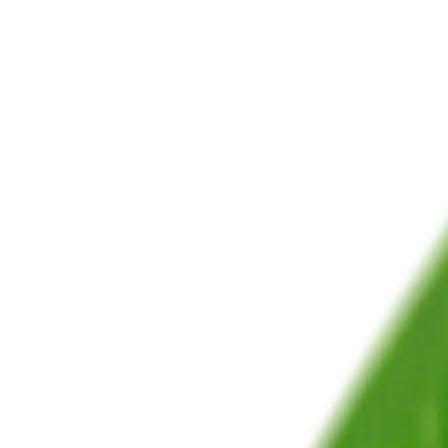
Admisiones