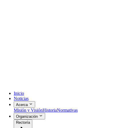
Inicio
Noticias
Acerca
Misión y Visión
Historia
Normativas
Organización
Rectoría