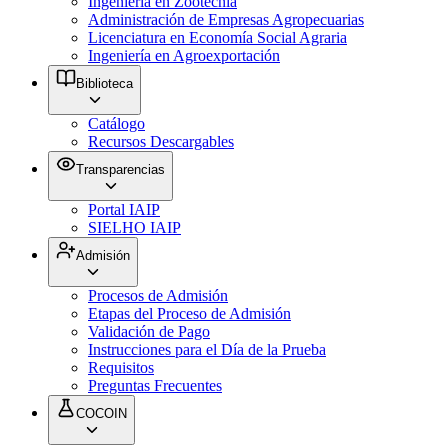
Ingeniería en Zootecnia
Administración de Empresas Agropecuarias
Licenciatura en Economía Social Agraria
Ingeniería en Agroexportación
Biblioteca
Catálogo
Recursos Descargables
Transparencias
Portal IAIP
SIELHO IAIP
Admisión
Procesos de Admisión
Etapas del Proceso de Admisión
Validación de Pago
Instrucciones para el Día de la Prueba
Requisitos
Preguntas Frecuentes
COCOIN