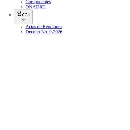
Componentes
ONADICI
CGU
Actas de Reuniones
Decreto No. 9-2026