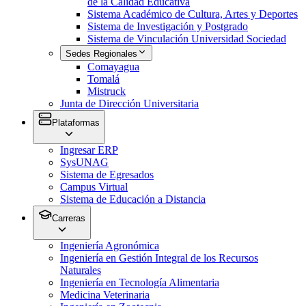
de la Calidad Educativa
Sistema Académico de Cultura, Artes y Deportes
Sistema de Investigación y Postgrado
Sistema de Vinculación Universidad Sociedad
Sedes Regionales
Comayagua
Tomalá
Mistruck
Junta de Dirección Universitaria
Plataformas
Ingresar ERP
SysUNAG
Sistema de Egresados
Campus Virtual
Sistema de Educación a Distancia
Carreras
Ingeniería Agronómica
Ingeniería en Gestión Integral de los Recursos
Naturales
Ingeniería en Tecnología Alimentaria
Medicina Veterinaria