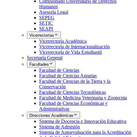
Comisionado Universitario de Derechos
Humanos
Asesoría Legal
SEPEG
SETIC
SEAPI
Vicerrectorías
Vicerrectoría Académica
Vicerrectoría de Internacionalización
Vicerrectoría de Vida Estudiantil
Secretaría General
Facultades
Facultad de Ciencias
Facultad de Ciencias Agrarias
Facultad de Ciencias de la Tierra y la
Conservación
Facultad de Ciencias Tecnológicas
Facultad de Medicina Veterinaria y Zootecnia
Facultad de Ciencias Económicas y
Administrativas
Direcciones Académicas
Sistema de Docencia e Innovación Educativa
Sistema de Admisión
Sistema de Autoevaluación para la Acreditación