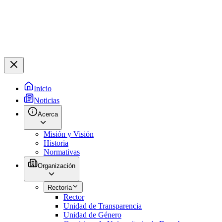
Inicio
Noticias
Acerca
Misión y Visión
Historia
Normativas
Organización
Rectoría
Rector
Unidad de Transparencia
Unidad de Género