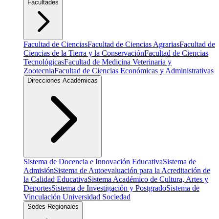
Facultades
Facultad de Ciencias
Facultad de Ciencias Agrarias
Facultad de
Ciencias de la Tierra y la Conservación
Facultad de Ciencias
Tecnológicas
Facultad de Medicina Veterinaria y
Zootecnia
Facultad de Ciencias Económicas y Administrativas
Direcciones Académicas
Sistema de Docencia e Innovación Educativa
Sistema de
Admisión
Sistema de Autoevaluación para la Acreditación de
la Calidad Educativa
Sistema Académico de Cultura, Artes y
Deportes
Sistema de Investigación y Postgrado
Sistema de
Vinculación Universidad Sociedad
Sedes Regionales