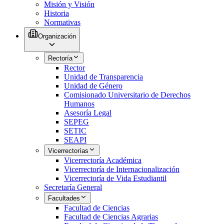
Misión y Visión
Historia
Normativas
Organización
Rectoría
Rector
Unidad de Transparencia
Unidad de Género
Comisionado Universitario de Derechos
Humanos
Asesoría Legal
SEPEG
SETIC
SEAPI
Vicerrectorías
Vicerrectoría Académica
Vicerrectoría de Internacionalización
Vicerrectoría de Vida Estudiantil
Secretaría General
Facultades
Facultad de Ciencias
Facultad de Ciencias Agrarias