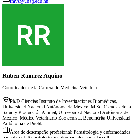
fmvz@unag.edu.hn
Ruben Ramirez Aquino
Coordinador de la Carrera de Medicina Veterinaria
Ph.D Ciencias Instituto de Investigaciones Biomédicas,
Universidad Nacional Autónoma de México. M.Sc. Ciencias de la
Salud y Producción Animal, Universidad Nacional Autónoma de
México. Médico Veterinario Zootecnista, Benemérita Universidad
Autónoma de Puebla
Área de desempeño profesional: Parasitología y enfermedades
parasitaria I. Parasitología y enfermedades parasitaria II