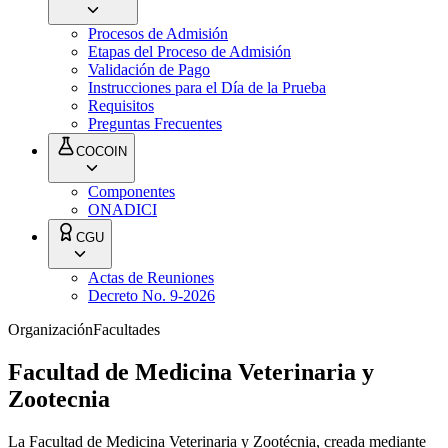
Procesos de Admisión
Etapas del Proceso de Admisión
Validación de Pago
Instrucciones para el Día de la Prueba
Requisitos
Preguntas Frecuentes
COCOIN
Componentes
ONADICI
CGU
Actas de Reuniones
Decreto No. 9-2026
Organización
Facultades
Facultad de Medicina Veterinaria y
Zootecnia
La Facultad de Medicina Veterinaria y Zootécnia, creada mediante