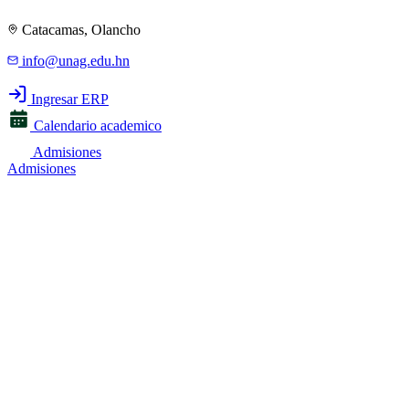
Catacamas, Olancho
info@unag.edu.hn
Ingresar ERP
Calendario academico
Admisiones
Admisiones