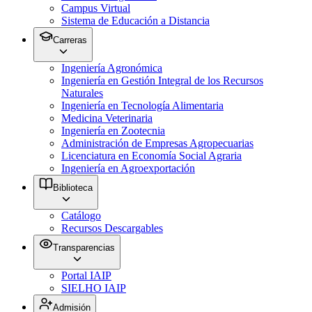
Campus Virtual
Sistema de Educación a Distancia
Carreras
Ingeniería Agronómica
Ingeniería en Gestión Integral de los Recursos
Naturales
Ingeniería en Tecnología Alimentaria
Medicina Veterinaria
Ingeniería en Zootecnia
Administración de Empresas Agropecuarias
Licenciatura en Economía Social Agraria
Ingeniería en Agroexportación
Biblioteca
Catálogo
Recursos Descargables
Transparencias
Portal IAIP
SIELHO IAIP
Admisión