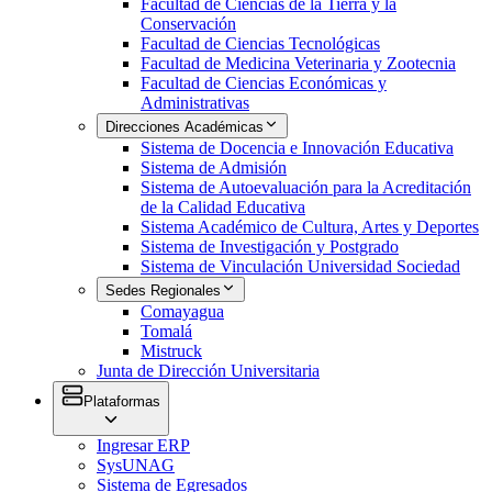
Facultad de Ciencias de la Tierra y la
Conservación
Facultad de Ciencias Tecnológicas
Facultad de Medicina Veterinaria y Zootecnia
Facultad de Ciencias Económicas y
Administrativas
Direcciones Académicas
Sistema de Docencia e Innovación Educativa
Sistema de Admisión
Sistema de Autoevaluación para la Acreditación
de la Calidad Educativa
Sistema Académico de Cultura, Artes y Deportes
Sistema de Investigación y Postgrado
Sistema de Vinculación Universidad Sociedad
Sedes Regionales
Comayagua
Tomalá
Mistruck
Junta de Dirección Universitaria
Plataformas
Ingresar ERP
SysUNAG
Sistema de Egresados