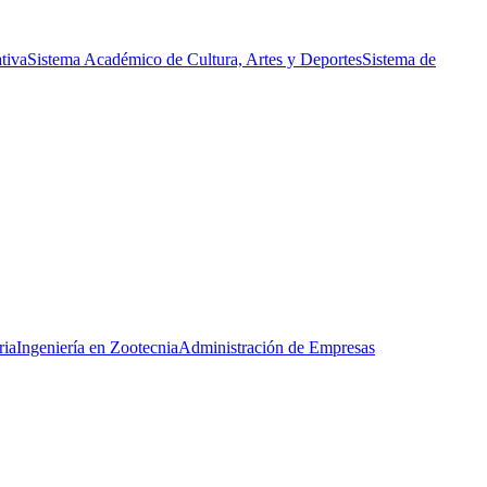
tiva
Sistema Académico de Cultura, Artes y Deportes
Sistema de
ria
Ingeniería en Zootecnia
Administración de Empresas