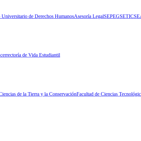
 Universitario de Derechos Humanos
Asesoría Legal
SEPEG
SETIC
SE
cerrectoría de Vida Estudiantil
Ciencias de la Tierra y la Conservación
Facultad de Ciencias Tecnológic