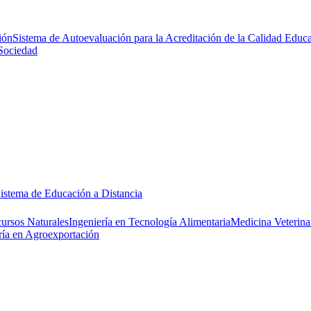
ión
Sistema de Autoevaluación para la Acreditación de la Calidad Educa
Sociedad
istema de Educación a Distancia
cursos Naturales
Ingeniería en Tecnología Alimentaria
Medicina Veterina
ría en Agroexportación