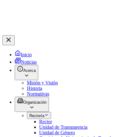
Inicio
Noticias
Acerca
Misión y Visión
Historia
Normativas
Organización
Rectoría
Rector
Unidad de Transparencia
Unidad de Género