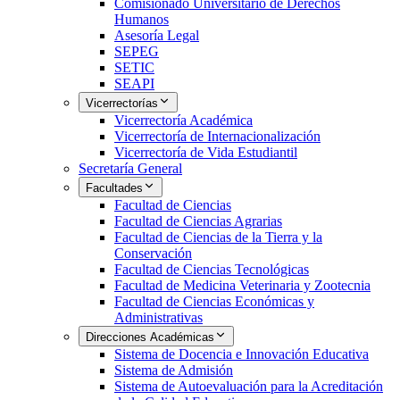
Comisionado Universitario de Derechos
Humanos
Asesoría Legal
SEPEG
SETIC
SEAPI
Vicerrectorías
Vicerrectoría Académica
Vicerrectoría de Internacionalización
Vicerrectoría de Vida Estudiantil
Secretaría General
Facultades
Facultad de Ciencias
Facultad de Ciencias Agrarias
Facultad de Ciencias de la Tierra y la
Conservación
Facultad de Ciencias Tecnológicas
Facultad de Medicina Veterinaria y Zootecnia
Facultad de Ciencias Económicas y
Administrativas
Direcciones Académicas
Sistema de Docencia e Innovación Educativa
Sistema de Admisión
Sistema de Autoevaluación para la Acreditación