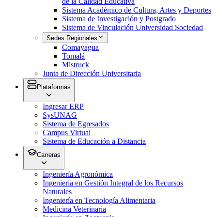
de la Calidad Educativa
Sistema Académico de Cultura, Artes y Deportes
Sistema de Investigación y Postgrado
Sistema de Vinculación Universidad Sociedad
Sedes Regionales
Comayagua
Tomalá
Mistruck
Junta de Dirección Universitaria
Plataformas
Ingresar ERP
SysUNAG
Sistema de Egresados
Campus Virtual
Sistema de Educación a Distancia
Carreras
Ingeniería Agronómica
Ingeniería en Gestión Integral de los Recursos
Naturales
Ingeniería en Tecnología Alimentaria
Medicina Veterinaria