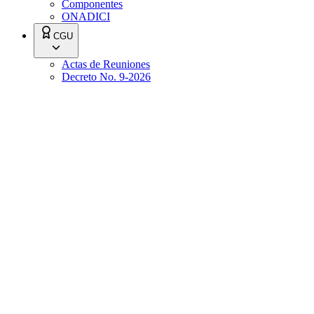
Componentes
ONADICI
CGU
Actas de Reuniones
Decreto No. 9-2026