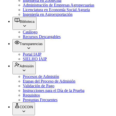
Ingeniería en Zootecnia
Administración de Empresas Agropecuarias
Licenciatura en Economía Social Agraria
Ingeniería en Agroexportación
Biblioteca
Catálogo
Recursos Descargables
Transparencias
Portal IAIP
SIELHO IAIP
Admisión
Procesos de Admisión
Etapas del Proceso de Admisión
Validación de Pago
Instrucciones para el Día de la Prueba
Requisitos
Preguntas Frecuentes
COCOIN