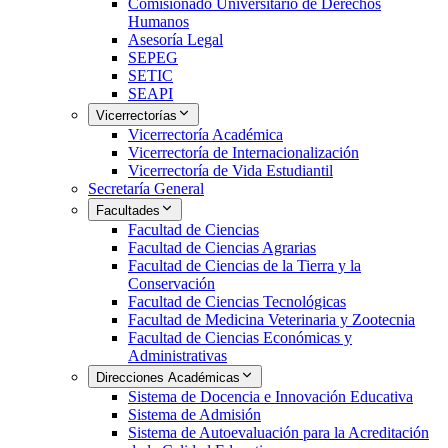
Comisionado Universitario de Derechos
Humanos
Asesoría Legal
SEPEG
SETIC
SEAPI
Vicerrectorías
Vicerrectoría Académica
Vicerrectoría de Internacionalización
Vicerrectoría de Vida Estudiantil
Secretaría General
Facultades
Facultad de Ciencias
Facultad de Ciencias Agrarias
Facultad de Ciencias de la Tierra y la
Conservación
Facultad de Ciencias Tecnológicas
Facultad de Medicina Veterinaria y Zootecnia
Facultad de Ciencias Económicas y
Administrativas
Direcciones Académicas
Sistema de Docencia e Innovación Educativa
Sistema de Admisión
Sistema de Autoevaluación para la Acreditación