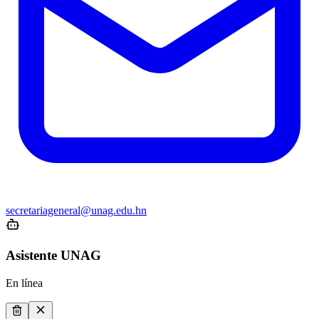
secretariageneral@unag.edu.hn
Asistente UNAG
En línea