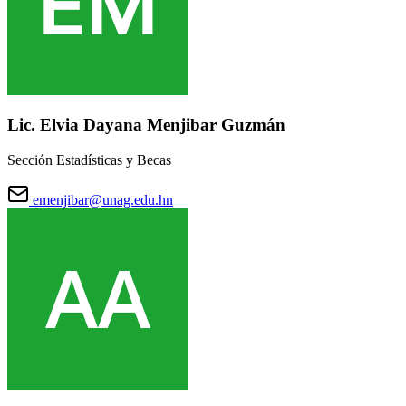
Lic. Elvia Dayana Menjibar Guzmán
Sección Estadísticas y Becas
emenjibar@unag.edu.hn