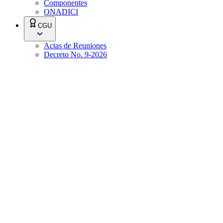
Componentes
ONADICI
CGU
Actas de Reuniones
Decreto No. 9-2026