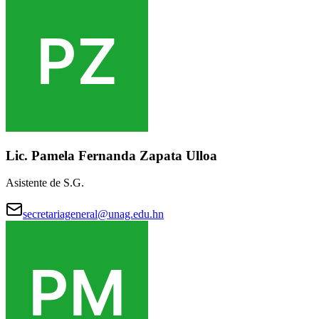
Lic. Pamela Fernanda Zapata Ulloa
Asistente de S.G.
secretariageneral@unag.edu.hn