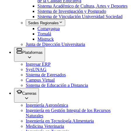
de la Calidad Educativa
Sistema Académico de Cultura, Artes y Deportes
Sistema de Investigación y Postgrado
Sistema de Vinculación Universidad Sociedad
Sedes Regionales
Comayagua
Tomalá
Mistruck
Junta de Dirección Universitaria
Plataformas
Ingresar ERP
SysUNAG
Sistema de Egresados
Campus Virtual
Sistema de Educación a Distancia
Carreras
Ingeniería Agronómica
Ingeniería en Gestión Integral de los Recursos
Naturales
Ingeniería en Tecnología Alimentaria
Medicina Veterinaria