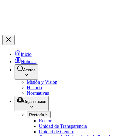
Inicio
Noticias
Acerca
Misión y Visión
Historia
Normativas
Organización
Rectoría
Rector
Unidad de Transparencia
Unidad de Género