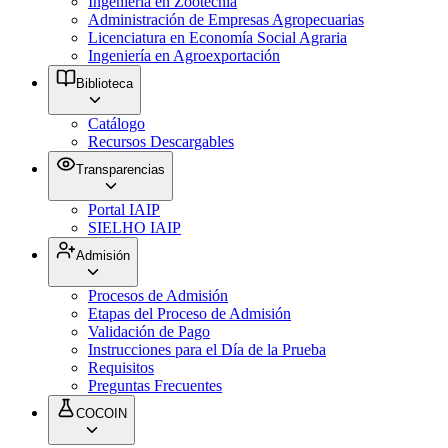
Ingeniería en Zootecnia
Administración de Empresas Agropecuarias
Licenciatura en Economía Social Agraria
Ingeniería en Agroexportación
Biblioteca
Catálogo
Recursos Descargables
Transparencias
Portal IAIP
SIELHO IAIP
Admisión
Procesos de Admisión
Etapas del Proceso de Admisión
Validación de Pago
Instrucciones para el Día de la Prueba
Requisitos
Preguntas Frecuentes
COCOIN