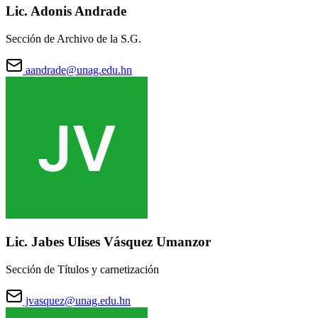
Lic. Adonis Andrade
Sección de Archivo de la S.G.
aandrade@unag.edu.hn
Lic. Jabes Ulises Vásquez Umanzor
Sección de Títulos y carnetización
jvasquez@unag.edu.hn