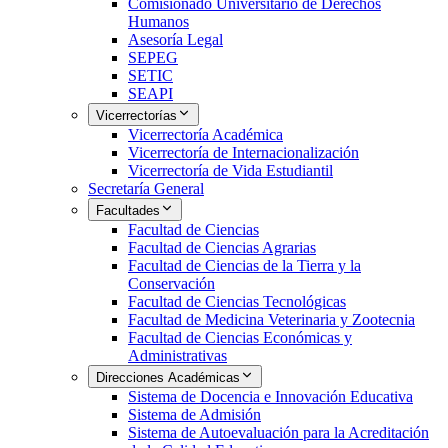
Comisionado Universitario de Derechos
Humanos
Asesoría Legal
SEPEG
SETIC
SEAPI
Vicerrectorías
Vicerrectoría Académica
Vicerrectoría de Internacionalización
Vicerrectoría de Vida Estudiantil
Secretaría General
Facultades
Facultad de Ciencias
Facultad de Ciencias Agrarias
Facultad de Ciencias de la Tierra y la
Conservación
Facultad de Ciencias Tecnológicas
Facultad de Medicina Veterinaria y Zootecnia
Facultad de Ciencias Económicas y
Administrativas
Direcciones Académicas
Sistema de Docencia e Innovación Educativa
Sistema de Admisión
Sistema de Autoevaluación para la Acreditación