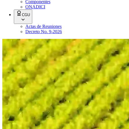
Componentes
ONADICI
CGU
Actas de Reuniones
Decreto No. 9-2026