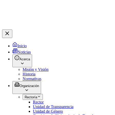
Inicio
Noticias
Acerca
Misión y Visión
Historia
Normativas
Organización
Rectoría
Rector
Unidad de Transparencia
Unidad de Género