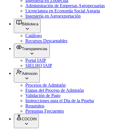
Ingeniería en Zootecnia
Administración de Empresas Agropecuarias
Licenciatura en Economía Social Agraria
Ingeniería en Agroexportación
Biblioteca
Catálogo
Recursos Descargables
Transparencias
Portal IAIP
SIELHO IAIP
Admisión
Procesos de Admisión
Etapas del Proceso de Admisión
Validación de Pago
Instrucciones para el Día de la Prueba
Requisitos
Preguntas Frecuentes
COCOIN