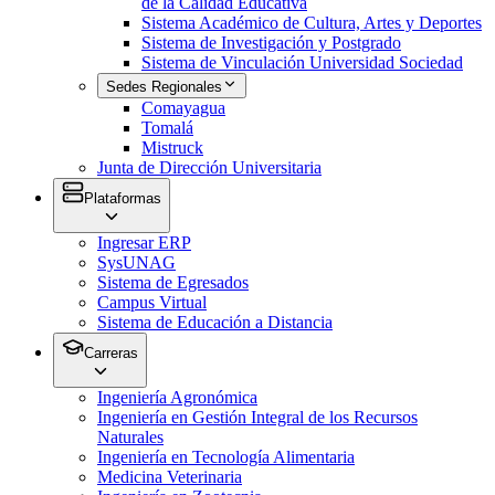
de la Calidad Educativa
Sistema Académico de Cultura, Artes y Deportes
Sistema de Investigación y Postgrado
Sistema de Vinculación Universidad Sociedad
Sedes Regionales
Comayagua
Tomalá
Mistruck
Junta de Dirección Universitaria
Plataformas
Ingresar ERP
SysUNAG
Sistema de Egresados
Campus Virtual
Sistema de Educación a Distancia
Carreras
Ingeniería Agronómica
Ingeniería en Gestión Integral de los Recursos
Naturales
Ingeniería en Tecnología Alimentaria
Medicina Veterinaria