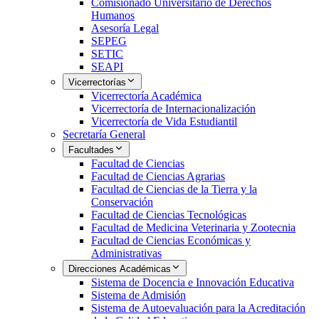
Comisionado Universitario de Derechos
Humanos
Asesoría Legal
SEPEG
SETIC
SEAPI
Vicerrectorías
Vicerrectoría Académica
Vicerrectoría de Internacionalización
Vicerrectoría de Vida Estudiantil
Secretaría General
Facultades
Facultad de Ciencias
Facultad de Ciencias Agrarias
Facultad de Ciencias de la Tierra y la
Conservación
Facultad de Ciencias Tecnológicas
Facultad de Medicina Veterinaria y Zootecnia
Facultad de Ciencias Económicas y
Administrativas
Direcciones Académicas
Sistema de Docencia e Innovación Educativa
Sistema de Admisión
Sistema de Autoevaluación para la Acreditación