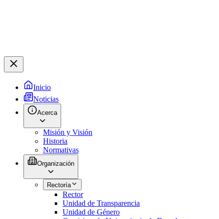
Inicio
Noticias
Acerca
Misión y Visión
Historia
Normativas
Organización
Rectoría
Rector
Unidad de Transparencia
Unidad de Género