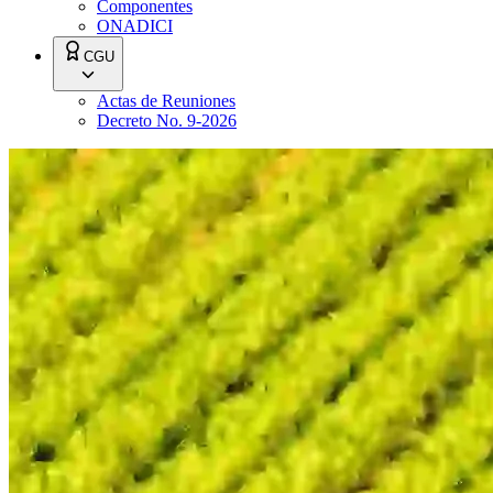
Componentes
ONADICI
CGU
Actas de Reuniones
Decreto No. 9-2026