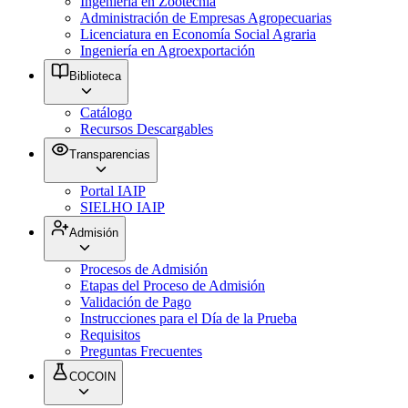
Ingeniería en Zootecnia
Administración de Empresas Agropecuarias
Licenciatura en Economía Social Agraria
Ingeniería en Agroexportación
Biblioteca
Catálogo
Recursos Descargables
Transparencias
Portal IAIP
SIELHO IAIP
Admisión
Procesos de Admisión
Etapas del Proceso de Admisión
Validación de Pago
Instrucciones para el Día de la Prueba
Requisitos
Preguntas Frecuentes
COCOIN