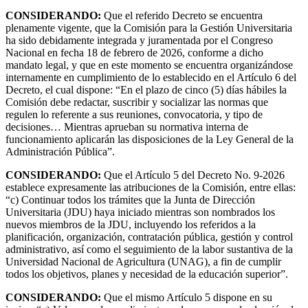
CONSIDERANDO:
Que el referido Decreto se encuentra
plenamente vigente, que la Comisión para la Gestión Universitaria
ha sido debidamente integrada y juramentada por el Congreso
Nacional en fecha 18 de febrero de 2026, conforme a dicho
mandato legal, y que en este momento se encuentra organizándose
internamente en cumplimiento de lo establecido en el Artículo 6 del
Decreto, el cual dispone: “En el plazo de cinco (5) días hábiles la
Comisión debe redactar, suscribir y socializar las normas que
regulen lo referente a sus reuniones, convocatoria, y tipo de
decisiones… Mientras aprueban su normativa interna de
funcionamiento aplicarán las disposiciones de la Ley General de la
Administración Pública”.
CONSIDERANDO:
Que el Artículo 5 del Decreto No. 9-2026
establece expresamente las atribuciones de la Comisión, entre ellas:
“c) Continuar todos los trámites que la Junta de Dirección
Universitaria (JDU) haya iniciado mientras son nombrados los
nuevos miembros de la JDU, incluyendo los referidos a la
planificación, organización, contratación pública, gestión y control
administrativo, así como el seguimiento de la labor sustantiva de la
Universidad Nacional de Agricultura (UNAG), a fin de cumplir
todos los objetivos, planes y necesidad de la educación superior”.
CONSIDERANDO:
Que el mismo Artículo 5 dispone en su