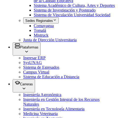
de la Calidad Educativa
Sistema Académico de Cultura, Artes y Deportes
Sistema de Investigación y Postgrado
Sistema de Vinculación Universidad Sociedad
Sedes Regionales
Comayagua
Tomalá
Mistruck
Junta de Dirección Universitaria
Plataformas
Ingresar ERP
SysUNAG
Sistema de Egresados
Campus Virtual
Sistema de Educación a Distancia
Carreras
Ingeniería Agronómica
Ingeniería en Gestión Integral de los Recursos
Naturales
Ingeniería en Tecnología Alimentaria
Medicina Veterinaria